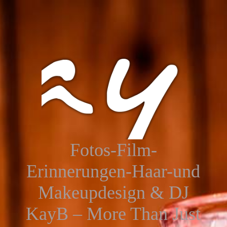
Fotos-Film-
Erinnerungen-Haar-und
Makeupdesign & DJ
KayB – More Than Just